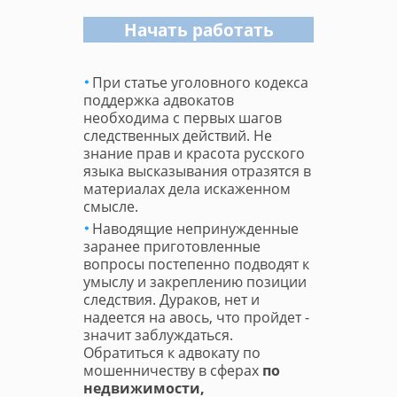
Начать работать
При статье уголовного кодекса
поддержка адвокатов
необходима с первых шагов
следственных действий. Не
знание прав и красота русского
языка высказывания отразятся в
материалах дела искаженном
смысле.
Наводящие непринужденные
заранее приготовленные
вопросы постепенно подводят к
умыслу и закреплению позиции
следствия. Дураков, нет и
надеется на авось, что пройдет -
значит заблуждаться.
Обратиться к адвокату по
мошенничеству в сферах
по
недвижимости,