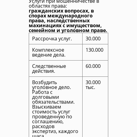
Услуги при мошенничестве в
областях права:
гражданских вопросах, в
спорах международного
права, наследственных
махинациях с имуществом,
семейном и уголовном праве.
Рассрочка услуг.
30.000
Комплексное
130.000
ведение дела.
Следственные
60.000
действия.
Возбудить
30.000
уголовное дело.
тыс.
Работа с
долговыми
обязательствами.
Взыскиваем
стоимость услуг
проведенную по
соглашению,
расходов
экспертиз, каждого
шага.