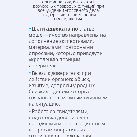
экономических, банковских,
возможных правовых ситуаций при
возбуждении уголовного дела,
подозрении в совершении
преступления.
Шаги
адвоката по
статье
мошенничество направлены на
дополнение экспертизами,
материалами повторными
опросами, которые приведут к
укреплению позиции
доверителя.
Выезд к доверителю при
действии органов: обыск,
изъятие, допросы у родных
близких – детали которые
связаны с возможным влиянием
на ситуацию.
Работа со свидетелями,
подготовка доверителя к
наводящим и провокационным
вопросам оперативных
сотрудников, следователя.