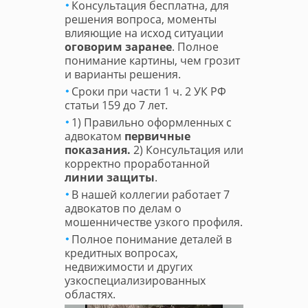
Консультация бесплатна, для
решения вопроса, моменты
влияющие на исход ситуации
оговорим заранее
. Полное
понимание картины, чем грозит
и варианты решения.
Сроки при части 1 ч. 2 УК РФ
статьи 159 до 7 лет.
1) Правильно оформленных с
адвокатом
первичные
показания.
2) Консультация или
корректно проработанной
линии защиты
.
В нашей коллегии работает 7
адвокатов по делам о
мошенничестве узкого профиля.
Полное понимание деталей в
кредитных вопросах,
недвижимости и других
узкоспециализированных
областях.