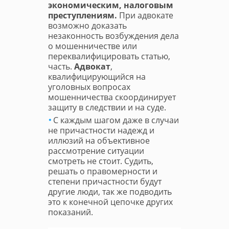
экономическим, налоговым
преступлениям.
При адвокате
возможно доказать
незаконность возбуждения дела
о мошенничестве или
переквалифицировать статью,
часть.
Адвокат
,
квалифицирующийся на
уголовных вопросах
мошенничества скоординирует
защиту в следствии и на суде.
С каждым шагом даже в случаи
не причастности надежд и
иллюзий на объективное
рассмотрение ситуации
смотреть не стоит. Судить,
решать о правомерности и
степени причастности будут
другие люди, так же подводить
это к конечной цепочке других
показаний.