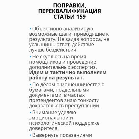
ПОПРАВКИ,
ПЕРЕКВАЛИФИКАЦИЯ
СТАТЬИ 159
Объективно анализирую
возможные шаги, приводящие к
результату. Не задав вопроса, не
услышишь ответ, действие
лучше бездействия.
Не скуплюсь на время
помощников и проведение
дополнительных экспертиз.
Идем и тактично выполняем
работу на результат.
По делам о мошенничестве с
бумагами, поддельными
документами, в частых
претендентов знаю тонкости
доказательств преступлений.
Внимание уделяю
эмоциональной и
психологической поддержке
доверителя.
Вывернуть показаниями