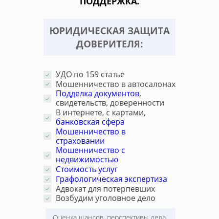
ПОДДЕРЖКА.
ЮРИДИЧЕСКАЯ ЗАЩИТА
ДОВЕРИТЕЛЯ:
УДО по 159 статье
Мошенничество в автосалонах
Подделка документов
,
свидетельств, доверенности
В интернете, с картами,
банковская сфера
Мошенничество в
страховании
Мошенничество с
недвижимостью
Стоимость услуг
Графологическая экспертиза
Адвокат для потерпевших
Возбудим уголовное дело
Оценка шансов, перспективы дела.