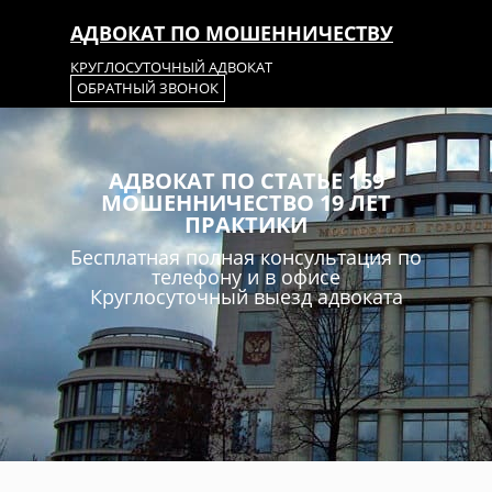
АДВОКАТ ПО МОШЕННИЧЕСТВУ
КРУГЛОСУТОЧНЫЙ АДВОКАТ
ОБРАТНЫЙ ЗВОНОК
АДВОКАТ ПО СТАТЬЕ 159
МОШЕННИЧЕСТВО 19 ЛЕТ
ПРАКТИКИ
Бесплатная полная консультация по
телефону и в офисе
Круглосуточный выезд адвоката