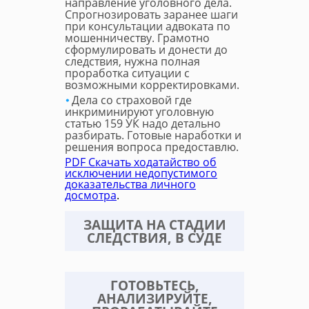
направление уголовного дела.
Спрогнозировать заранее шаги
при консультации адвоката по
мошенничеству. Грамотно
сформулировать и донести до
следствия, нужна полная
проработка ситуации с
возможными корректировками.
Дела со страховой где
инкриминируют уголовную
статью 159 УК надо детально
разбирать. Готовые наработки и
решения вопроса предоставлю.
PDF Скачать ходатайство об
исключении недопустимого
доказательства личного
досмотра
.
ЗАЩИТА НА СТАДИИ
СЛЕДСТВИЯ, В СУДЕ
ГОТОВЬТЕСЬ,
АНАЛИЗИРУЙТЕ,